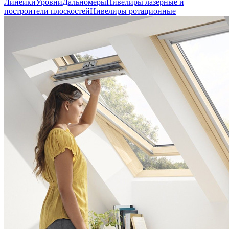
Линейки
Уровни
Дальномеры
Нивелиры лазерные и
построители плоскостей
Нивелиры ротационные