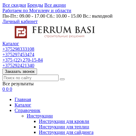
Все скидки
Бренды
Все акции
Работаем по Могилеву и области
Пн-Пт.: 09.00 - 17.00 Сб.: 10.00 - 15.00 Вс.: выходной
Личный кабинет
Каталог
+375298333108
+375297453474
+375 (22) 270-15-84
+375292421340
Заказать звонок
Все результаты
0
0
0
Главная
Каталог
Cправочник
Инструкции
Инструкции для кровли
Инструкции для теплиц
Инструкции для сайдинга