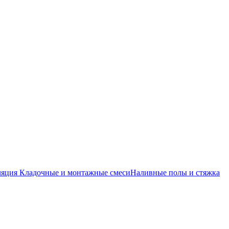
ляция
Кладочные и монтажные смеси
Наливные полы и стяжка