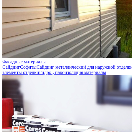
Фасадные материалы
Сайдинг
Софиты
Сайдинг металлический для наружной отделк
элементы отделки
Гидро-, пароизоляция материалы