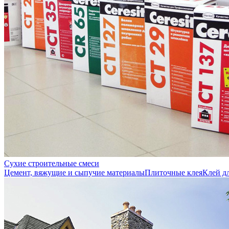
Сухие строительные смеси
Цемент, вяжущие и сыпучие материалы
Плиточные клея
Клей д