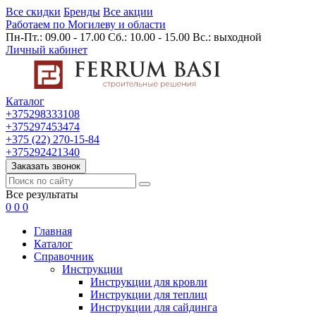
Все скидки
Бренды
Все акции
Работаем по Могилеву и области
Пн-Пт.: 09.00 - 17.00 Сб.: 10.00 - 15.00 Вс.: выходной
Личный кабинет
Каталог
+375298333108
+375297453474
+375 (22) 270-15-84
+375292421340
Заказать звонок
Все результаты
0
0
0
Главная
Каталог
Cправочник
Инструкции
Инструкции для кровли
Инструкции для теплиц
Инструкции для сайдинга