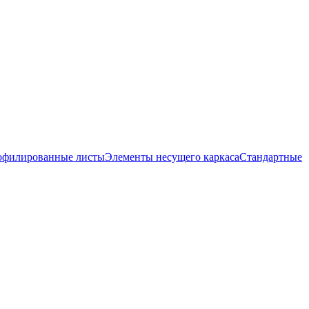
офилированные листы
Элементы несущего каркаса
Стандартные