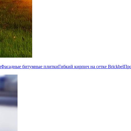
и
Фасадные битумные плитки
Гибкий кирпич на сетке Brickbel
Пр