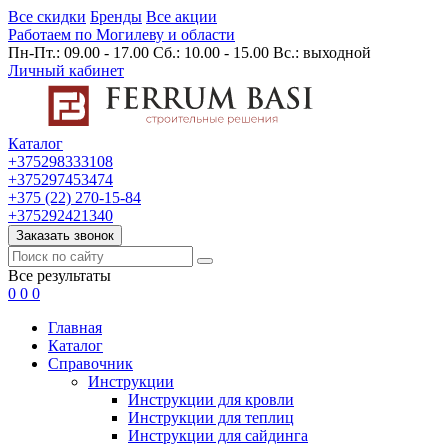
Все скидки
Бренды
Все акции
Работаем по Могилеву и области
Пн-Пт.: 09.00 - 17.00 Сб.: 10.00 - 15.00 Вс.: выходной
Личный кабинет
Каталог
+375298333108
+375297453474
+375 (22) 270-15-84
+375292421340
Заказать звонок
Все результаты
0
0
0
Главная
Каталог
Cправочник
Инструкции
Инструкции для кровли
Инструкции для теплиц
Инструкции для сайдинга