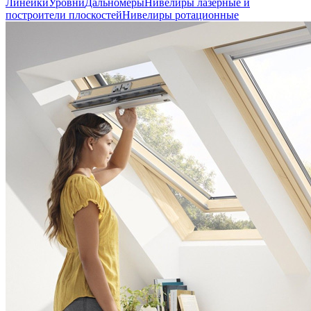
Линейки
Уровни
Дальномеры
Нивелиры лазерные и
построители плоскостей
Нивелиры ротационные