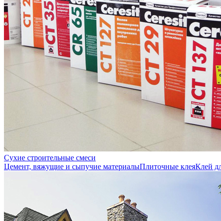
Сухие строительные смеси
Цемент, вяжущие и сыпучие материалы
Плиточные клея
Клей д