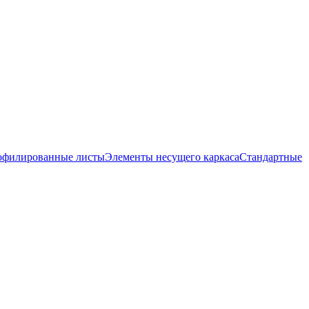
офилированные листы
Элементы несущего каркаса
Стандартные