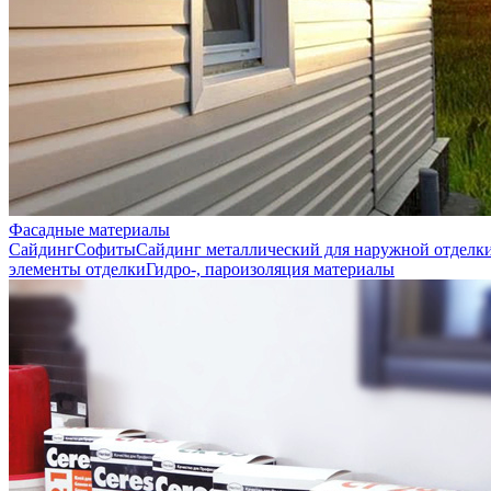
Фасадные материалы
Сайдинг
Софиты
Сайдинг металлический для наружной отделк
элементы отделки
Гидро-, пароизоляция материалы