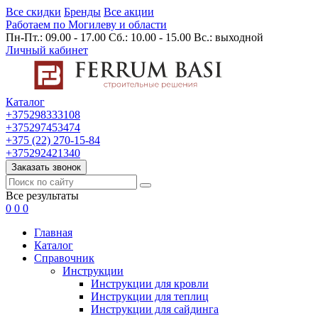
Все скидки
Бренды
Все акции
Работаем по Могилеву и области
Пн-Пт.: 09.00 - 17.00 Сб.: 10.00 - 15.00 Вс.: выходной
Личный кабинет
Каталог
+375298333108
+375297453474
+375 (22) 270-15-84
+375292421340
Заказать звонок
Все результаты
0
0
0
Главная
Каталог
Cправочник
Инструкции
Инструкции для кровли
Инструкции для теплиц
Инструкции для сайдинга