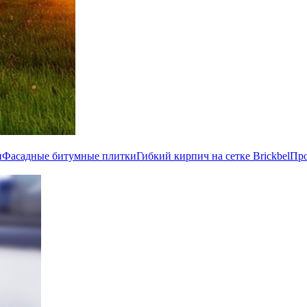
и
Фасадные битумные плитки
Гибкий кирпич на сетке Brickbel
Пр