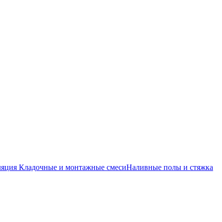
ляция
Кладочные и монтажные смеси
Наливные полы и стяжка