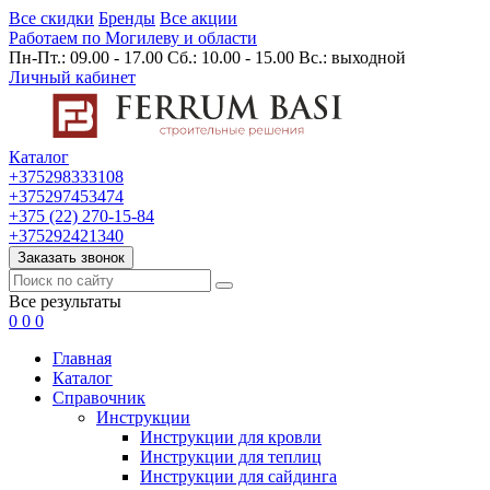
Все скидки
Бренды
Все акции
Работаем по Могилеву и области
Пн-Пт.: 09.00 - 17.00 Сб.: 10.00 - 15.00 Вс.: выходной
Личный кабинет
Каталог
+375298333108
+375297453474
+375 (22) 270-15-84
+375292421340
Заказать звонок
Все результаты
0
0
0
Главная
Каталог
Cправочник
Инструкции
Инструкции для кровли
Инструкции для теплиц
Инструкции для сайдинга