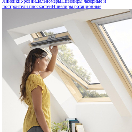
Линейки
Уровни
Дальномеры
Нивелиры лазерные и
построители плоскостей
Нивелиры ротационные