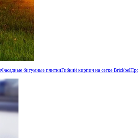
и
Фасадные битумные плитки
Гибкий кирпич на сетке Brickbel
Пр