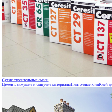
Сухие строительные смеси
Цемент, вяжущие и сыпучие материалы
Плиточные клея
Клей д