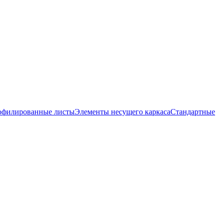
офилированные листы
Элементы несущего каркаса
Стандартные