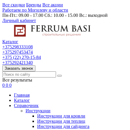
Все скидки
Бренды
Все акции
Работаем по Могилеву и области
Пн-Пт.: 09.00 - 17.00 Сб.: 10.00 - 15.00 Вс.: выходной
Личный кабинет
Каталог
+375298333108
+375297453474
+375 (22) 270-15-84
+375292421340
Заказать звонок
Все результаты
0
0
0
Главная
Каталог
Cправочник
Инструкции
Инструкции для кровли
Инструкции для теплиц
Инструкции для сайдинга