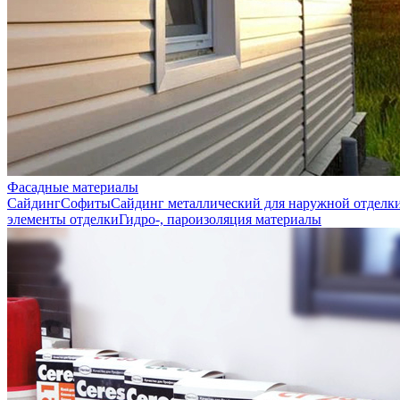
Фасадные материалы
Сайдинг
Софиты
Сайдинг металлический для наружной отделк
элементы отделки
Гидро-, пароизоляция материалы