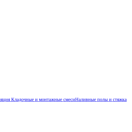
ляция
Кладочные и монтажные смеси
Наливные полы и стяжка