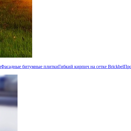
и
Фасадные битумные плитки
Гибкий кирпич на сетке Brickbel
Пр