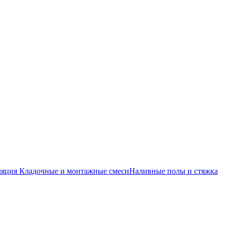
ляция
Кладочные и монтажные смеси
Наливные полы и стяжка