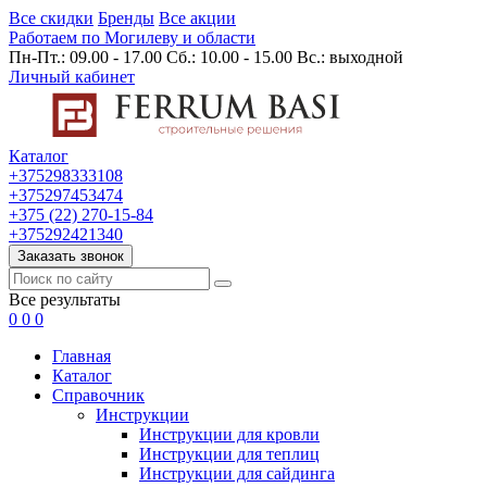
Все скидки
Бренды
Все акции
Работаем по Могилеву и области
Пн-Пт.: 09.00 - 17.00 Сб.: 10.00 - 15.00 Вс.: выходной
Личный кабинет
Каталог
+375298333108
+375297453474
+375 (22) 270-15-84
+375292421340
Заказать звонок
Все результаты
0
0
0
Главная
Каталог
Cправочник
Инструкции
Инструкции для кровли
Инструкции для теплиц
Инструкции для сайдинга