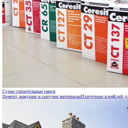
Сухие строительные смеси
Цемент, вяжущие и сыпучие материалы
Плиточные клея
Клей д