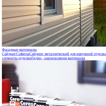
Фасадные материалы
Сайдинг
Софиты
Сайдинг металлический для наружной отделк
элементы отделки
Гидро-, пароизоляция материалы