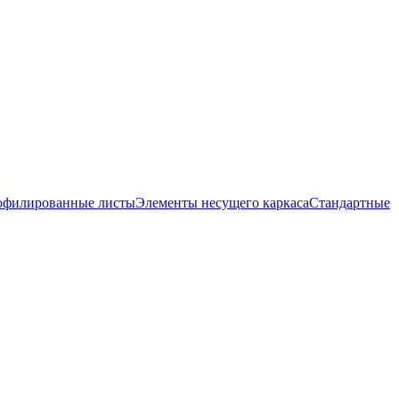
офилированные листы
Элементы несущего каркаса
Стандартные