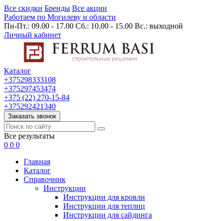
Все скидки
Бренды
Все акции
Работаем по Могилеву и области
Пн-Пт.: 09.00 - 17.00 Сб.: 10.00 - 15.00 Вс.: выходной
Личный кабинет
Каталог
+375298333108
+375297453474
+375 (22) 270-15-84
+375292421340
Заказать звонок
Все результаты
0
0
0
Главная
Каталог
Cправочник
Инструкции
Инструкции для кровли
Инструкции для теплиц
Инструкции для сайдинга