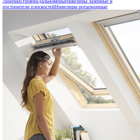
Линейки
Уровни
Дальномеры
Нивелиры лазерные и
построители плоскостей
Нивелиры ротационные