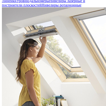
Линейки
Уровни
Дальномеры
Нивелиры лазерные и
построители плоскостей
Нивелиры ротационные