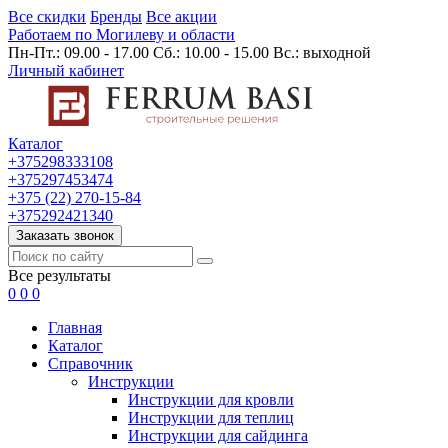
Все скидки
Бренды
Все акции
Работаем по Могилеву и области
Пн-Пт.: 09.00 - 17.00 Сб.: 10.00 - 15.00 Вс.: выходной
Личный кабинет
Каталог
+375298333108
+375297453474
+375 (22) 270-15-84
+375292421340
Заказать звонок
Все результаты
0
0
0
Главная
Каталог
Cправочник
Инструкции
Инструкции для кровли
Инструкции для теплиц
Инструкции для сайдинга