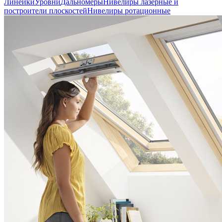
Линейки
Уровни
Дальномеры
Нивелиры лазерные и
построители плоскостей
Нивелиры ротационные