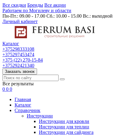
Все скидки
Бренды
Все акции
Работаем по Могилеву и области
Пн-Пт.: 09.00 - 17.00 Сб.: 10.00 - 15.00 Вс.: выходной
Личный кабинет
Каталог
+375298333108
+375297453474
+375 (22) 270-15-84
+375292421340
Заказать звонок
Все результаты
0
0
0
Главная
Каталог
Cправочник
Инструкции
Инструкции для кровли
Инструкции для теплиц
Инструкции для сайдинга