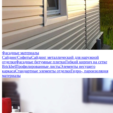
Фасадные материалы
Сайдинг
Софиты
Сайдинг металлический для наружной
отделки
Фасадные битумные плитки
Гибкий кирпич на сетке
Brickbel
Профилированные листы
Элементы несущего
каркаса
Стандартные элементы отделки
Гидро-, пароизоляция
материалы