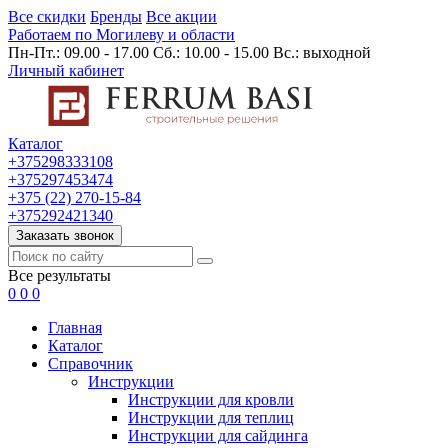
Все скидки
Бренды
Все акции
Работаем по Могилеву и области
Пн-Пт.: 09.00 - 17.00 Сб.: 10.00 - 15.00 Вс.: выходной
Личный кабинет
Каталог
+375298333108
+375297453474
+375 (22) 270-15-84
+375292421340
Заказать звонок
Все результаты
0
0
0
Главная
Каталог
Cправочник
Инструкции
Инструкции для кровли
Инструкции для теплиц
Инструкции для сайдинга