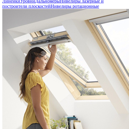
Линейки
Уровни
Дальномеры
Нивелиры лазерные и
построители плоскостей
Нивелиры ротационные